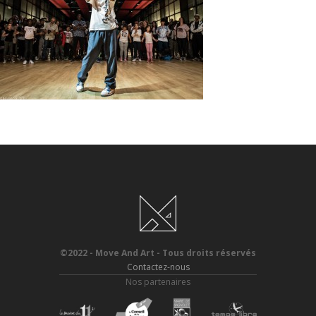
©2022 - Move And Art - Tous droits réservés
Contactez-nous
Nos partenaires