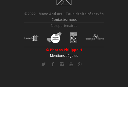
©2022 - Move And Art - Tous droits réservés
Contactez-nous
Nos partenaires
© Photos
Philippe H
Mentions Légales