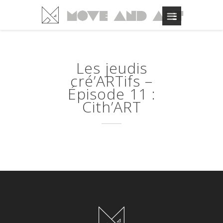
Les jeudis
cré’ARTifs –
Épisode 11 :
Cith’ART