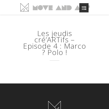
Les jeudis
cré’ARTifs –
Episode 4 : Marco
? Polo !