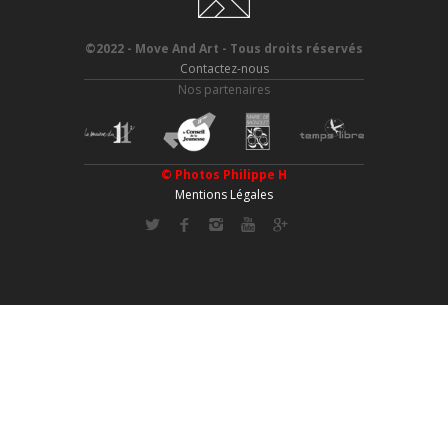
©2022 - Move And Art - Tous droits réservés
Contactez-nous
Nos partenaires
© Photos
Philippe H
Mentions Légales