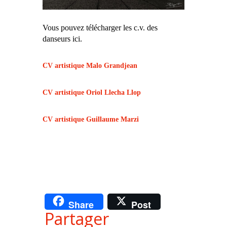
Vous pouvez télécharger les c.v. des
danseurs ici.
CV artistique Malo Grandjean
CV artistique Oriol Llecha Llop
CV artistique Guillaume Marzi
Share
Post
Partager