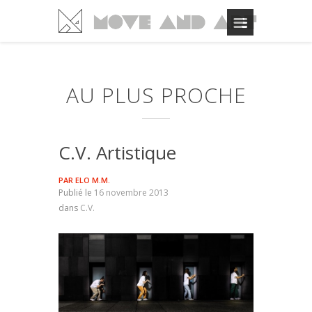
AU PLUS PROCHE
C.V. Artistique
PAR
ELO M.M.
Publié le
16 novembre 2013
dans
C.V.