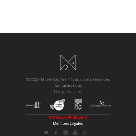
©2022 - Move And Art - Tous droits réservés
Contactez-nous
Nos partenaires
© Photos
Philippe H
Mentions Légales