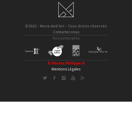
©2022 - Move And Art - Tous droits réservés
Contactez-nous
Nos partenaires
© Photos
Philippe H
Mentions Légales