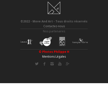
©2022 - Move And Art - Tous droits réservés
Contactez-nous
Nos partenaires
© Photos
Philippe H
Mentions Légales