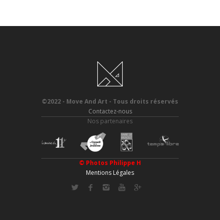
©2022 - Move And Art - Tous droits réservés
Contactez-nous
Nos partenaires
© Photos
Philippe H
Mentions Légales