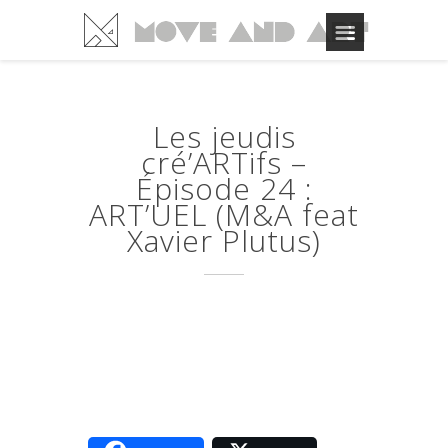
Les jeudis
cré’ARTifs –
Épisode 24 :
ART’UEL (M&A feat
Xavier Plutus)