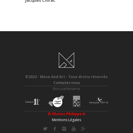
Jacques Chirac
©2022 - Move And Art - Tous droits réservés
Contactez-nous
Nos partenaires
© Photos
Philippe H
Mentions Légales