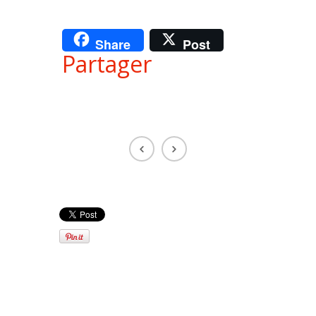
Share
Post
Partager