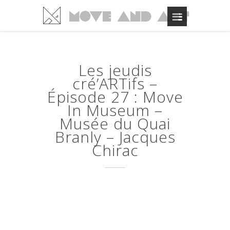
Les jeudis
cré’ARTifs –
Épisode 27 : Move
In Museum –
Musée du Quai
Branly – Jacques
Chirac