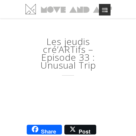
Les jeudis
cré’ARTifs –
Episode 33 :
Unusual Trip
Share
Post