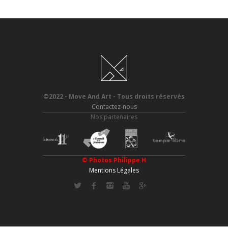
©2022 - Move And Art - Tous droits réservés
Contactez-nous
Nos partenaires
© Photos
Philippe H
Mentions Légales