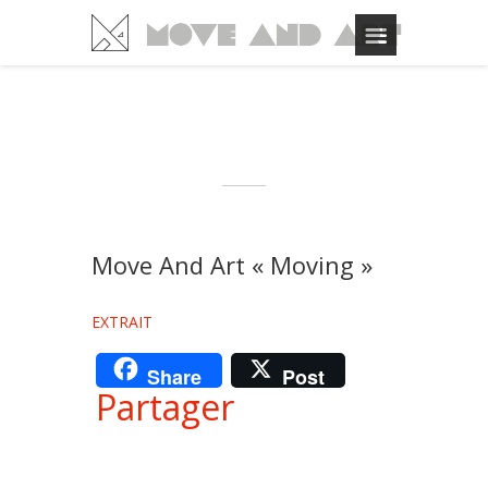
Move And Art « Moving »
EXTRAIT
Share
Post
Partager