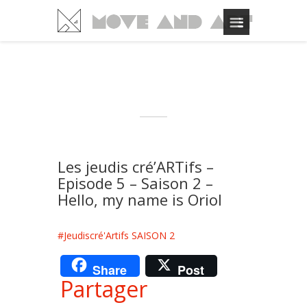
Les jeudis cré’ARTifs –
Episode 5 – Saison 2 –
Hello, my name is Oriol
#Jeudiscré'Artifs SAISON 2
Share
Post
Partager