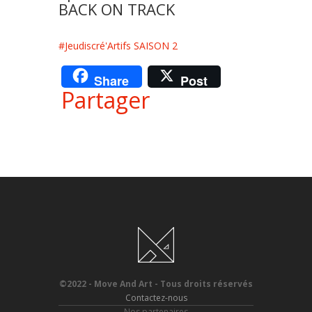
BACK ON TRACK
#Jeudiscré'Artifs SAISON 2
Share
Post
Partager
©2022 - Move And Art - Tous droits réservés
Contactez-nous
Nos partenaires