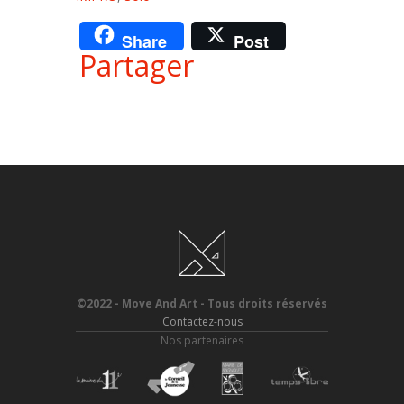
Share
Post
Partager
©2022 - Move And Art - Tous droits réservés
Contactez-nous
Nos partenaires