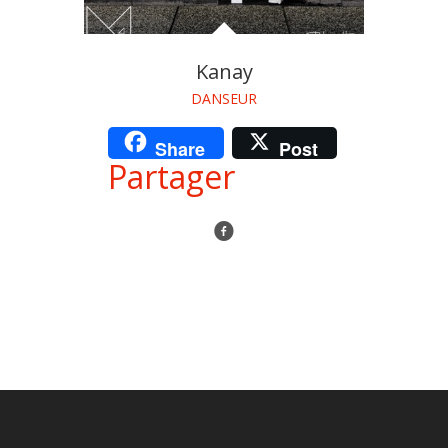
Kanay
DANSEUR
Share
Post
Partager