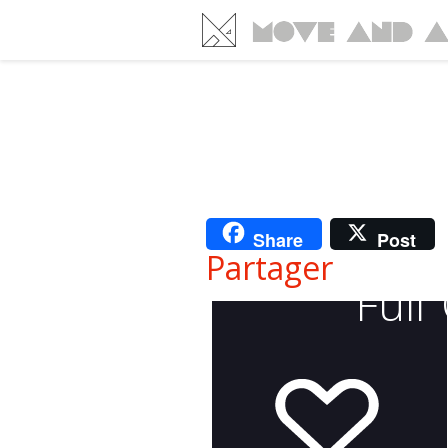
Share
Post
Partager
Full