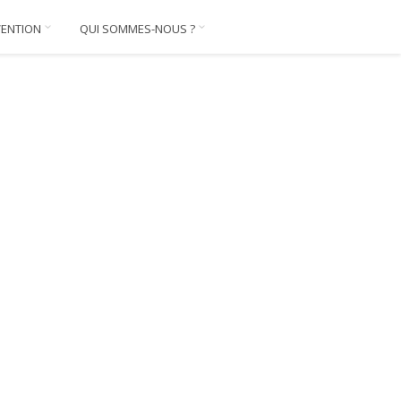
VENTION
QUI SOMMES-NOUS ?
ckage