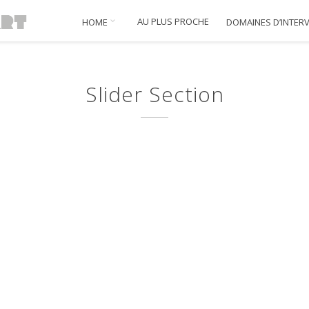
AU PLUS PROCHE
HOME
DOMAINES D’INTER
Slider Section
Corporate
Pa
Identity