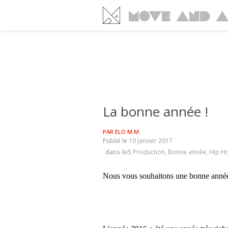
La bonne année !
PAR
ELO M.M.
Publié le
10 janvier 2017
dans
4x5 Production
,
Bonne année
,
Hip H
Nous vous souhaitons une bonne anné