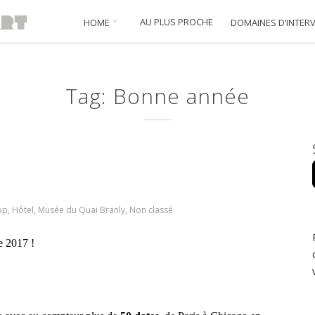
AU PLUS PROCHE
HOME
DOMAINES D’INTER
Tag: Bonne année
op
,
Hôtel
,
Musée du Quai Branly
,
Non classé
e 2017 !