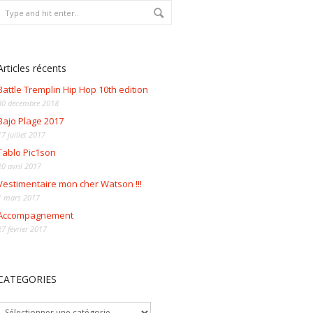
Articles récents
Battle Tremplin Hip Hop 10th edition
30 décembre 2018
Bajo Plage 2017
17 juillet 2017
Tablo Pic1son
20 avril 2017
Vestimentaire mon cher Watson !!!
1 mars 2017
Accompagnement
27 février 2017
CATEGORIES
CATEGORIES