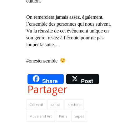
édition.
On remerciera jamais assez, également,
l’ensemble des personnes qui nous suivent.
Vu la réussite de cet évènement unique en
son genre, restez à l’écoute pour ne pas
louper la suite…
#onestensemble
Share
Post
Partager
Collectif
danse
hip-hop
Move and Art
Paris
Sapes