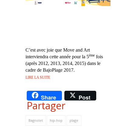
C’est avec joie que Move and Art
ème
interviendra cette année pour la 5
fois
(après 2012, 2013, 2014, 2015) dans le
cadre de BajoPlage 2017.
LIRE LA SUITE
Share
Post
Partager
Bagnolet
hip-hop
plage