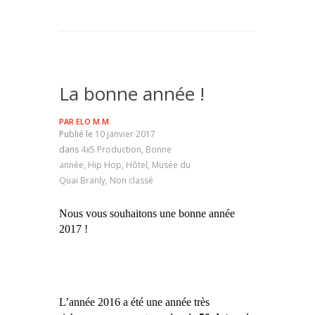
La bonne année !
PAR
ELO M.M.
Publié le
10 janvier 2017
dans
4x5 Production
,
Bonne
année
,
Hip Hop
,
Hôtel
,
Musée du
Quai Branly
,
Non classé
Nous vous souhaitons une bonne année
2017 !
L’année 2016 a été une année très