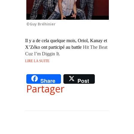
©Guy Bréhinier
Il y a de cela quelque mois, Oriol, Kanay et
X’Zéko ont participé au battle
Hit The Beat
Cuz I’m Diggin It.
LIRE LA SUITE
Share
Post
Partager