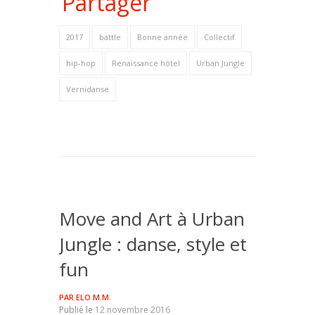
Partager
2017
battle
Bonne année
Collectif
hip-hop
Renaissance hôtel
Urban Jungle
Vernidanse
Move and Art à Urban
Jungle : danse, style et
fun
PAR
ELO M.M.
Publié le
12 novembre 2016