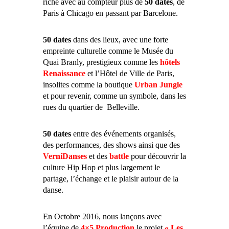
riche avec au compteur plus de
50 dates
, de
Paris à Chicago en passant par Barcelone.
50 dates
dans des lieux, avec une forte
empreinte culturelle comme le Musée du
Quai Branly, prestigieux comme les
hôtels
Renaissance
et l’Hôtel de Ville de Paris,
insolites comme la boutique
Urban Jungle
et pour revenir, comme un symbole, dans les
rues du quartier de Belleville.
50 dates
entre des événements organisés,
des performances, des shows ainsi que des
VerniDanses
et des
battle
pour découvrir la
culture Hip Hop et plus largement le
partage, l’échange et le plaisir autour de la
danse.
En Octobre 2016, nous lançons avec
l’équipe de
4×5 Production
le projet
« Les