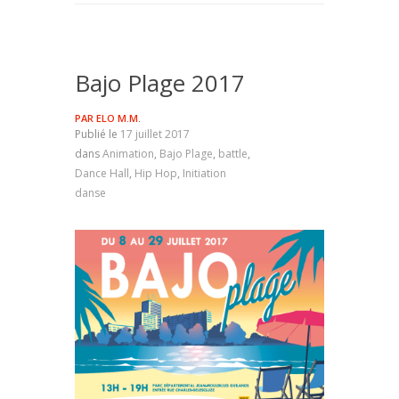
Bajo Plage 2017
PAR
ELO M.M.
Publié le
17 juillet 2017
dans
Animation
,
Bajo Plage
,
battle
,
Dance Hall
,
Hip Hop
,
Initiation
danse