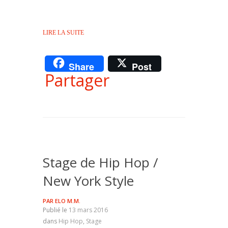
LIRE LA SUITE
Share
Post
Partager
Stage de Hip Hop /
New York Style
PAR
ELO M.M.
Publié le
13 mars 2016
dans
Hip Hop
,
Stage