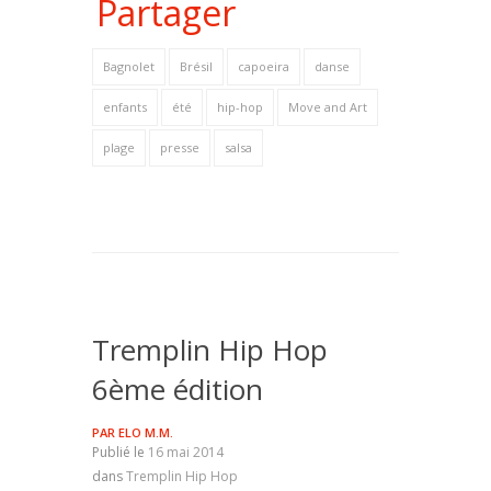
Partager
Bagnolet
Brésil
capoeira
danse
enfants
été
hip-hop
Move and Art
plage
presse
salsa
Tremplin Hip Hop
6ème édition
PAR
ELO M.M.
Publié le
16 mai 2014
dans
Tremplin Hip Hop