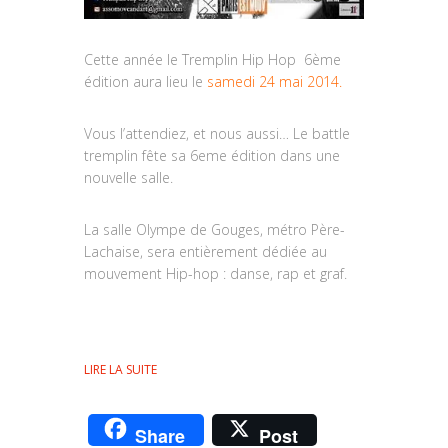
Cette année le Tremplin Hip Hop 6ème
édition aura lieu le
samedi 24 mai 2014.
Vous l’attendiez, et nous aussi… Le battle
tremplin fête sa 6eme édition dans une
nouvelle salle.
La salle Olympe de Gouges, métro Père-
Lachaise, sera entièrement dédiée au
mouvement Hip-hop : danse, rap et graf.
LIRE LA SUITE
Share
Post