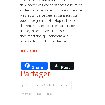
développer vos connaissances culturelles
et d’encourager votre curiosité sur le sujet.
Mais aussi parce que les danseurs qui
vous enseignent le Hip Hop et la Salsa
désirent vous exposer les valeurs de la
danse, mises en avant dans ce
documentaire, qui adhèrent à leur
philosophie et à leur pédagogie.
LIRE LA SUITE
Share
Post
Partager
graffiti
Henry Chalfant
hip-hop
mambo
rap
salsa