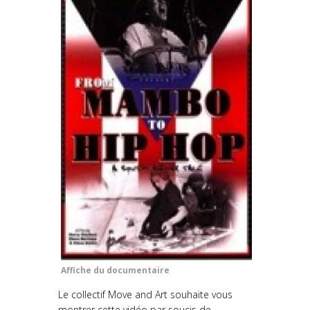
Affiche du documentaire
Le collectif Move and Art souhaite vous
montrer cette vidéo par soucis de