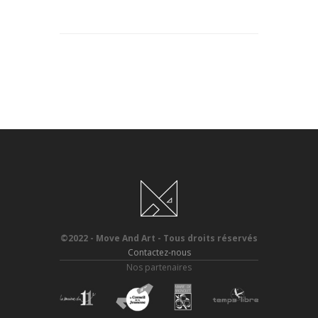
©2022 - Move And Art - Tous droits réservés
Contactez-nous
Nos partenaires