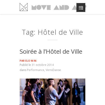
Tag: Hôtel de Ville
Soirée à l’Hôtel de Ville
PAR
ELO M.M.
Publié le
31 octobre 2014
dans
Performance
,
VerniDanse