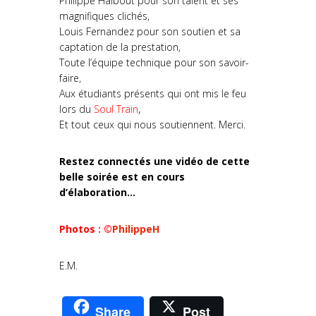
Philippe Halbout pour son talent et ses
magnifiques clichés,
Louis Fernandez pour son soutien et sa
captation de la prestation,
Toute l’équipe technique pour son savoir-
faire,
Aux étudiants présents qui ont mis le feu
lors du
Soul Train
,
Et tout ceux qui nous soutiennent. Merci.
Restez connectés une vidéo de cette
belle soirée est en cours
d’élaboration…
Photos : ©
PhilippeH
E.M.
Share
Post