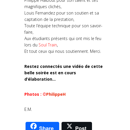
Philippe Halbout pour son talent et ses
magnifiques clichés,
Louis Fernandez pour son soutien et sa
captation de la prestation,
Toute l’équipe technique pour son savoir-
faire,
Aux étudiants présents qui ont mis le feu
lors du
Soul Train
,
Et tout ceux qui nous soutiennent. Merci.
Restez connectés une vidéo de cette
belle soirée est en cours
d’élaboration…
Photos : ©
PhilippeH
E.M.
Share
Post