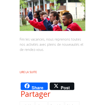
Fini les vacances, nous reprenons toutes
nos activités avec pleins de nouveautés et
de rendez-vous.
LIRE LA SUITE
Share
Post
Partager