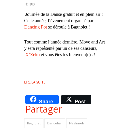
©IDD
Journée de la Danse gratuit et en plein air !
Cette année, l’évènement organisé par
Dancing Pot
se déroule à Bagnolet !
Tout comme l’année dernière, Move and Art
y sera représenté par un de ses danseurs,
X’Zéko
et vous êtes les bienvenu(e)s !
LIRE LA SUITE
Share
Post
Partager
Bagnolet
Dancehall
Flashmob