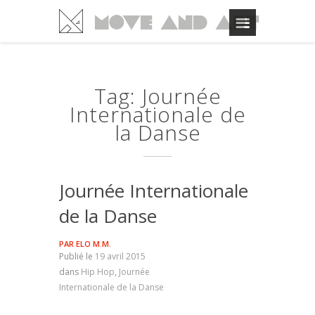
Tag: Journée
Internationale de
la Danse
Journée Internationale
de la Danse
PAR
ELO M.M.
Publié le
19 avril 2015
dans
Hip Hop
,
Journée
Internationale de la Danse