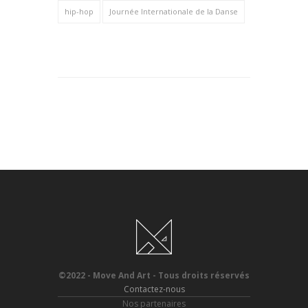
hip-hop
Journée Internationale de la Danse
©2022 - Move And Art - Tous droits réservés
Contactez-nous
Nos partenaires